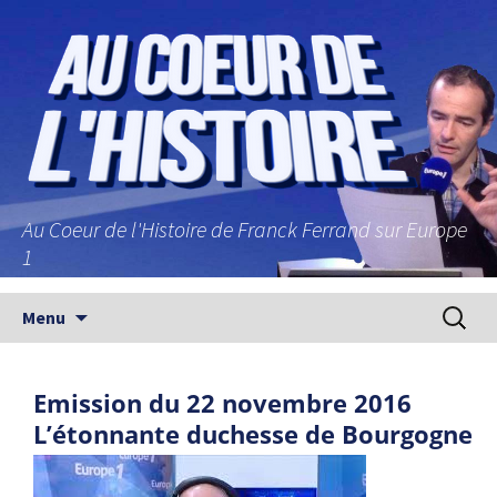
Au Coeur de l'Histoire de Franck Ferrand sur Europe
1
Aller au contenu principal
Recherc
Menu
Emission du 22 novembre 2016
L’étonnante duchesse de Bourgogne