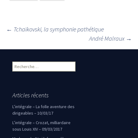
←
Tchaïkovski, la symphonie pathétique
Navigation des articles
André Malraux
→
Rechercher :
Articles récents
L’intégrale – La folle aventure des
dirigeables – 10/03/17
L’intégrale – Crozat, milliardaire
sous Louis XIV – 09/03/2017