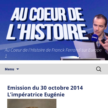
Au Coeur de l'Histoire de Franck Ferrand sur Europe
1
Aller au contenu principal
Recherc
Menu
Emission du 30 octobre 2014
L’impératrice Eugénie