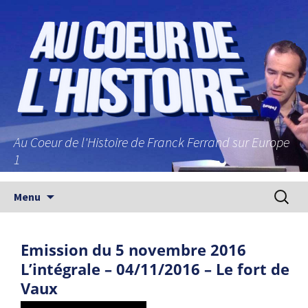
Au Coeur de l'Histoire de Franck Ferrand sur Europe
1
Aller au contenu principal
Recherc
Menu
Emission du 5 novembre 2016
L’intégrale – 04/11/2016 – Le fort de
Vaux