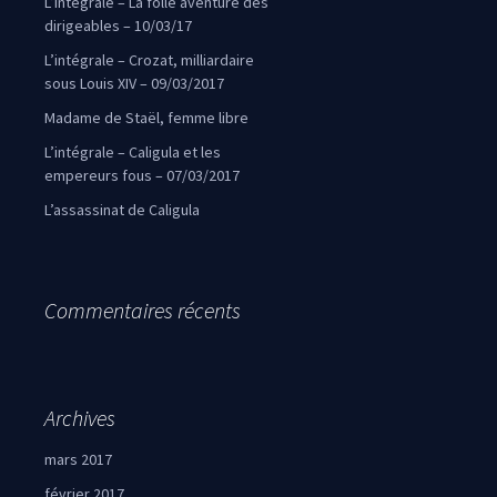
L’intégrale – La folle aventure des
dirigeables – 10/03/17
L’intégrale – Crozat, milliardaire
sous Louis XIV – 09/03/2017
Madame de Staël, femme libre
L’intégrale – Caligula et les
empereurs fous – 07/03/2017
L’assassinat de Caligula
Commentaires récents
Archives
mars 2017
février 2017