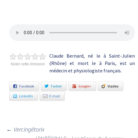
Claude Bernard, né le à Saint-Julien
(Rhône) et mort le à Paris, est un
Noter cette émission
médecin et physiologiste français.
Facebook
Twitter
Google+
Viadeo
LinkedIn
E-mail
←
Vercingétorix