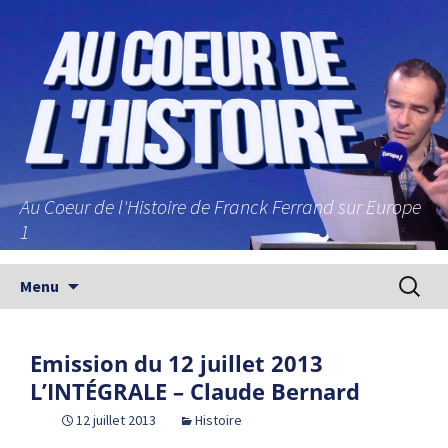
Au Coeur de l'Histoire de Franck Ferrand sur Europe
1
Aller au contenu principal
Recherc
Menu
Emission du 12 juillet 2013
L’INTÉGRALE – Claude Bernard
12 juillet 2013
Histoire