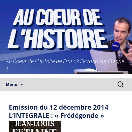
Au Coeur de l'Histoire de Franck Ferrand sur Europe
1
Aller au contenu principal
Recherc
Menu
Emission du 12 décembre 2014
L’INTEGRALE : « Frédégonde »