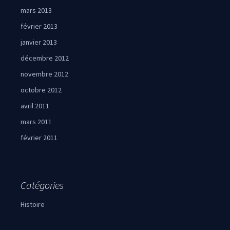
mars 2013
février 2013
janvier 2013
décembre 2012
novembre 2012
octobre 2012
avril 2011
mars 2011
février 2011
Catégories
Histoire