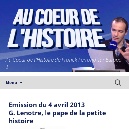
Au Coeur de l'Histoire de Franck Ferrand sur Europe
1
Aller au contenu principal
Recherc
Menu
Emission du 4 avril 2013
G. Lenotre, le pape de la petite
histoire