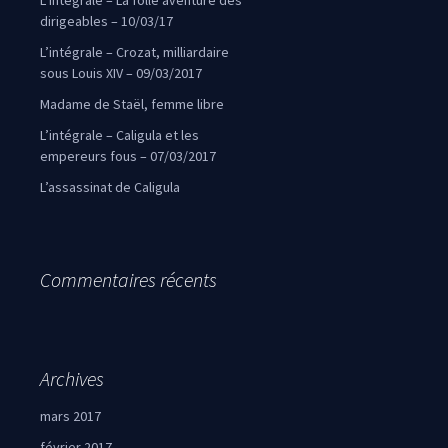
L’intégrale – La folle aventure des
dirigeables – 10/03/17
L’intégrale – Crozat, milliardaire
sous Louis XIV – 09/03/2017
Madame de Staël, femme libre
L’intégrale – Caligula et les
empereurs fous – 07/03/2017
L’assassinat de Caligula
Commentaires récents
Archives
mars 2017
février 2017