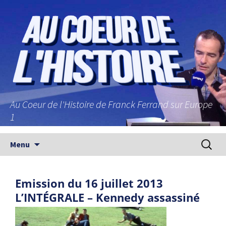
Au Coeur de l'Histoire de Franck Ferrand sur Europe
1
Aller au contenu principal
Recherc
Menu
Emission du 16 juillet 2013
L’INTÉGRALE – Kennedy assassiné