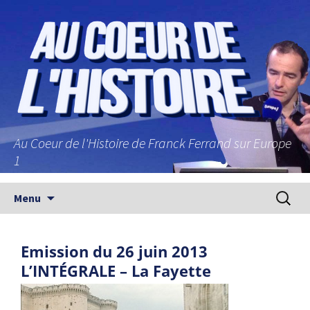
Au Coeur de l'Histoire de Franck Ferrand sur Europe
1
Aller au contenu principal
Recherc
Menu
Emission du 26 juin 2013
L’INTÉGRALE – La Fayette