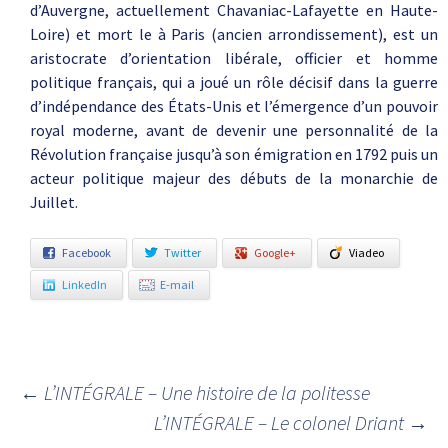
d’Auvergne, actuellement Chavaniac-Lafayette en Haute-
Loire) et mort le à Paris (ancien arrondissement), est un
aristocrate d’orientation libérale, officier et homme
politique français, qui a joué un rôle décisif dans la guerre
d’indépendance des États-Unis et l’émergence d’un pouvoir
royal moderne, avant de devenir une personnalité de la
Révolution française jusqu’à son émigration en 1792 puis un
acteur politique majeur des débuts de la monarchie de
Juillet.
Facebook
Twitter
Google+
Viadeo
LinkedIn
E-mail
←
L’INTÉGRALE – Une histoire de la politesse
Navigation des articles
L’INTÉGRALE – Le colonel Driant
→