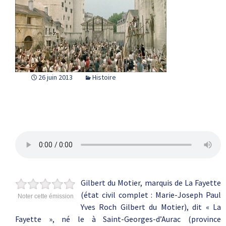
26 juin 2013
Histoire
Gilbert du Motier, marquis de La Fayette
(état civil complet : Marie-Joseph Paul
Noter cette émission
Yves Roch Gilbert du Motier), dit « La
Fayette », né le à Saint-Georges-d’Aurac (province