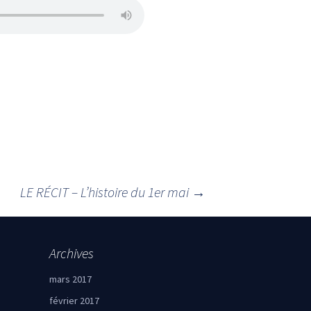
LE RÉCIT – L’histoire du 1er mai
→
Archives
mars 2017
février 2017