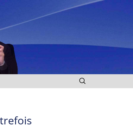
Rechercher :
trefois