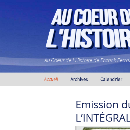
Au Coeur de l'Histoire de Franck Ferr
Aller au contenu principal
Accueil
Archives
Calendrier
Emission du
L’INTÉGRALE