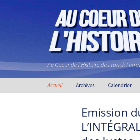
Au Coeur de l'Histoire de Franck Ferr
Aller au contenu principal
Accueil
Archives
Calendrier
Emission d
L’INTÉGRAL