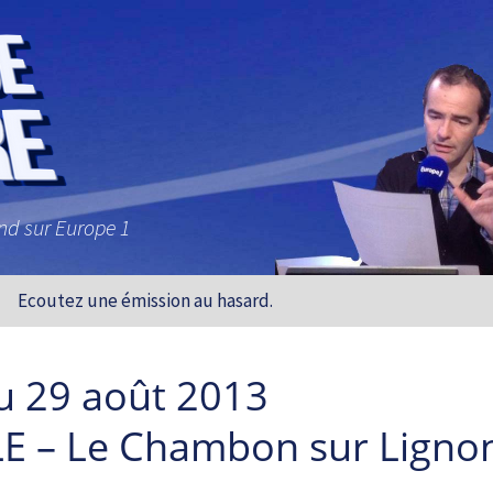
and sur Europe 1
Ecoutez une émission au hasard.
u 29 août 2013
E – Le Chambon sur Lignon, 