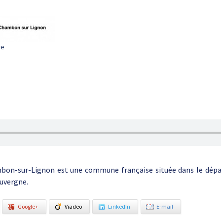
re
bon-sur-Lignon est une commune française située dans le dépa
uvergne.
Google+
Viadeo
LinkedIn
E-mail