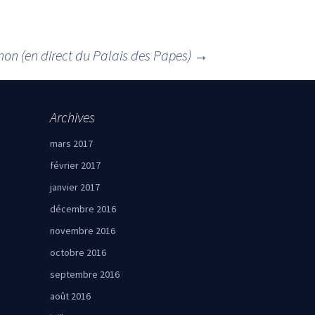
on (en direct du Palais des Papes)
→
Archives
mars 2017
février 2017
janvier 2017
décembre 2016
novembre 2016
octobre 2016
septembre 2016
août 2016