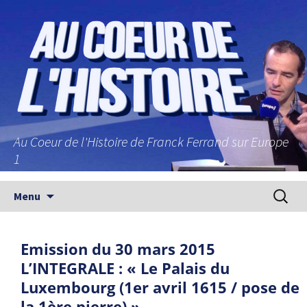
Au Coeur de l'Histoire de Franck Ferrand sur Europe
1
Aller au contenu principal
Recherc
Menu
Emission du 30 mars 2015
L’INTEGRALE : « Le Palais du
Luxembourg (1er avril 1615 / pose de
la 1ère pierre) »