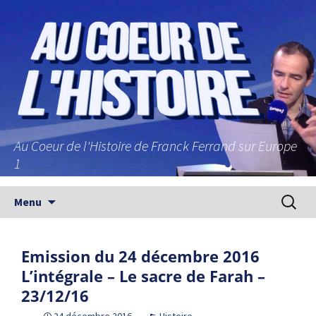
Au Coeur de l'Histoire de Franck Ferrand sur Europe
1
Aller au contenu principal
Recherc
Menu
Emission du 24 décembre 2016
L’intégrale – Le sacre de Farah –
23/12/16