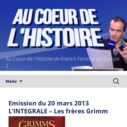
Au Coeur de l'Histoire de Franck Ferrand sur Europe
1
Aller au contenu principal
Recherc
Menu
Emission du 20 mars 2013
L’INTEGRALE – Les frères Grimm