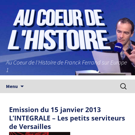
Au Coeur de l'Histoire de Franck Ferrand sur Europe
1
Aller au contenu principal
Recherc
Menu
Emission du 15 janvier 2013
L’INTEGRALE – Les petits serviteurs
de Versailles