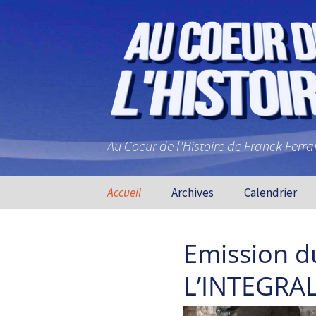
Au Coeur de l'Histoire de Franck Ferr
Aller au contenu principal
Accueil
Archives
Calendrier
Emission du
L’INTEGRAL