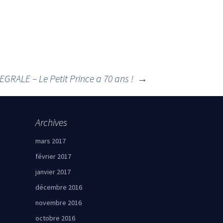
TEGRALE – Le Petit Prince a 70 ans !
→
Archives
mars 2017
février 2017
janvier 2017
décembre 2016
novembre 2016
octobre 2016