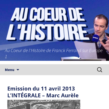
Au Coeur de l'Histoire de Franck Ferrand sur Europe
1
Aller au contenu principal
Recherc
Menu
Emission du 11 avril 2013
L’INTÉGRALE – Marc Aurèle