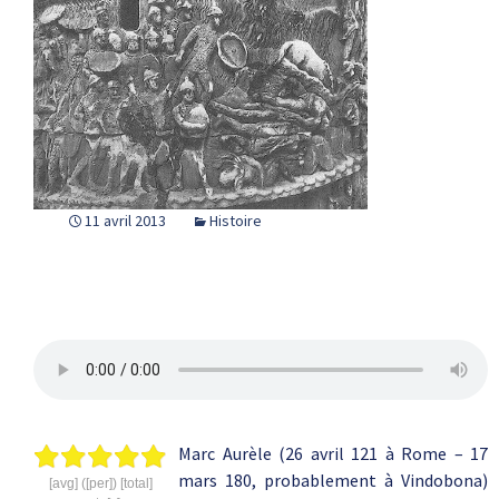
11 avril 2013
Histoire
Marc Aurèle (26 avril 121 à Rome – 17
mars 180, probablement à Vindobona)
[avg] ([per]) [total]