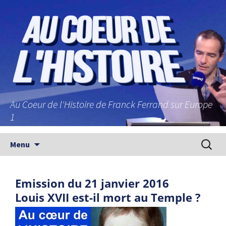
Au Coeur de l'Histoire de Franck Ferrand sur Europe
1
Aller au contenu principal
Recherc
Menu
Emission du 21 janvier 2016
Louis XVII est-il mort au Temple ?