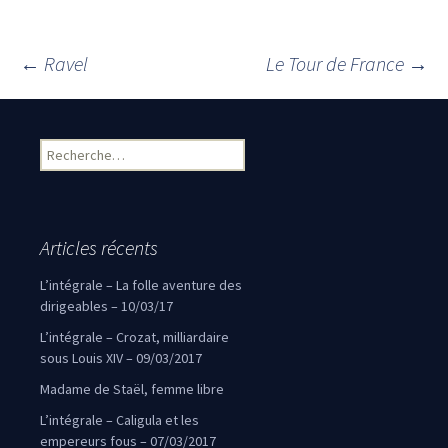
←
Ravel
Le Tour de France
→
Navigation des articles
Rechercher :
Articles récents
L’intégrale – La folle aventure des
dirigeables – 10/03/17
L’intégrale – Crozat, milliardaire
sous Louis XIV – 09/03/2017
Madame de Staël, femme libre
L’intégrale – Caligula et les
empereurs fous – 07/03/2017