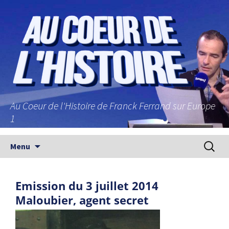
Au Coeur de l'Histoire de Franck Ferrand sur Europe
1
Aller au contenu principal
Recherc
Menu
Emission du 3 juillet 2014
Maloubier, agent secret