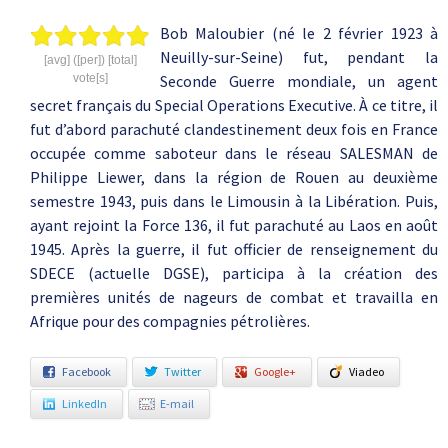
Bob Maloubier (né le 2 février 1923 à
Neuilly-sur-Seine) fut, pendant la
[avg] ([per]) [total]
vote[s]
Seconde Guerre mondiale, un agent
secret français du Special Operations Executive. À ce titre, il
fut d’abord parachuté clandestinement deux fois en France
occupée comme saboteur dans le réseau SALESMAN de
Philippe Liewer, dans la région de Rouen au deuxième
semestre 1943, puis dans le Limousin à la Libération. Puis,
ayant rejoint la Force 136, il fut parachuté au Laos en août
1945. Après la guerre, il fut officier de renseignement du
SDECE (actuelle DGSE), participa à la création des
premières unités de nageurs de combat et travailla en
Afrique pour des compagnies pétrolières.
Facebook
Twitter
Google+
Viadeo
LinkedIn
E-mail