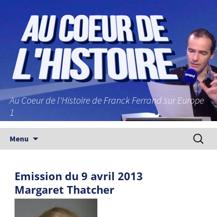
Au Coeur de l'Histoire de Franck Ferrand sur Europe
1
Aller au contenu principal
Recherc
Menu
Emission du 9 avril 2013
Margaret Thatcher