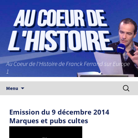
Au Coeur de l'Histoire de Franck Ferrand sur Europe
1
Aller au contenu principal
Recherc
Menu
Emission du 9 décembre 2014
Marques et pubs cultes