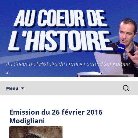
Au Coeur de l'Histoire de Franck Ferrand sur Europe
1
Aller au contenu principal
Recherc
Menu
Emission du 26 février 2016
Modigliani