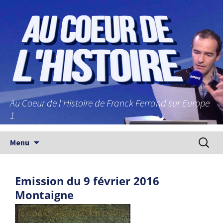
Au Coeur de l'Histoire de Franck Ferrand sur Europe
1
Aller au contenu principal
Recherc
Menu
Emission du 9 février 2016
Montaigne