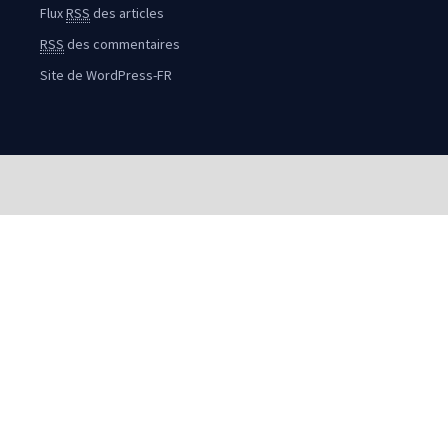
Flux
RSS
des articles
RSS
des commentaires
Site de WordPress-FR