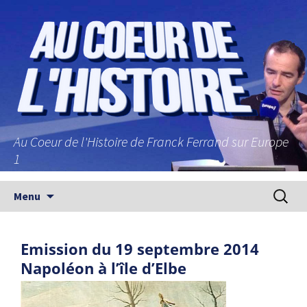
Au Coeur de l'Histoire de Franck Ferrand sur Europe
1
Aller au contenu principal
Recherc
Menu
Emission du 19 septembre 2014
Napoléon à l’île d’Elbe