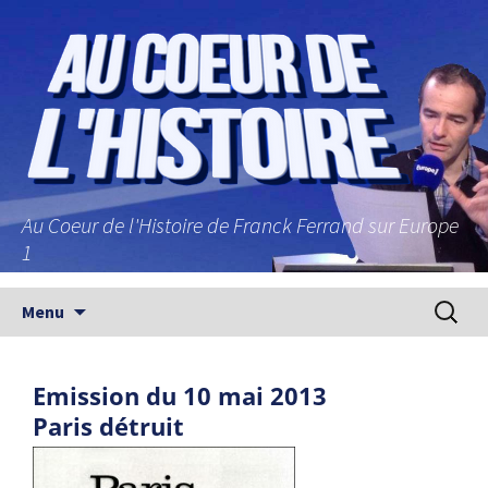
Au Coeur de l'Histoire de Franck Ferrand sur Europe
1
Aller au contenu principal
Recherc
Menu
Emission du 10 mai 2013
Paris détruit