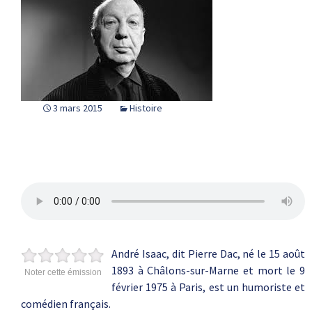
3 mars 2015
Histoire
André Isaac, dit Pierre Dac, né le 15 août
1893 à Châlons-sur-Marne et mort le 9
Noter cette émission
février 1975 à Paris, est un humoriste et
comédien français.