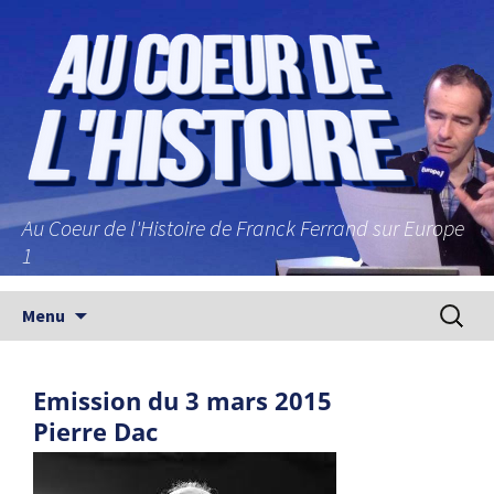
Au Coeur de l'Histoire de Franck Ferrand sur Europe
1
Aller au contenu principal
Recherc
Menu
Emission du 3 mars 2015
Pierre Dac