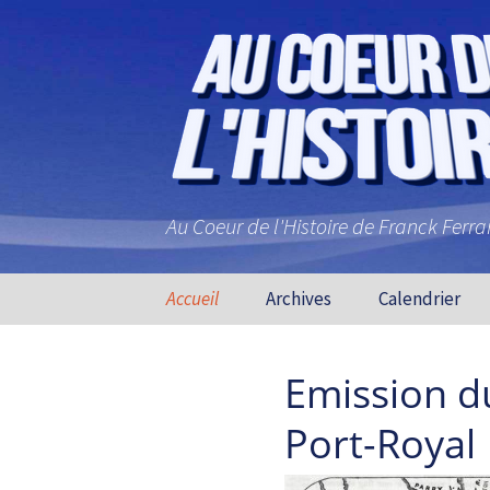
Au Coeur de l'Histoire de Franck Ferr
Aller au contenu principal
Accueil
Archives
Calendrier
Emission d
Port-Royal