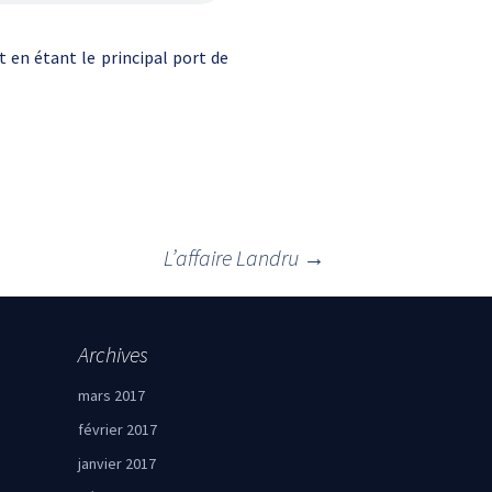
 en étant le principal port de
L’affaire Landru
→
Archives
mars 2017
février 2017
janvier 2017