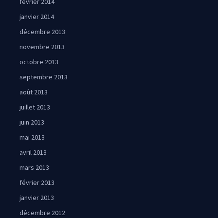
février 2014
janvier 2014
décembre 2013
novembre 2013
octobre 2013
septembre 2013
août 2013
juillet 2013
juin 2013
mai 2013
avril 2013
mars 2013
février 2013
janvier 2013
décembre 2012