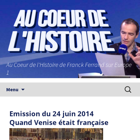
Au Coeur de l'Histoire de Franck Ferrand sur Europe
1
Aller au contenu principal
Recherc
Menu
Emission du 24 juin 2014
Quand Venise était française