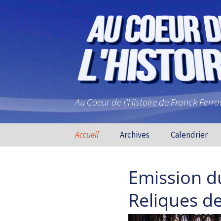
Au Coeur de l'Histoire de Franck Ferr
Aller au contenu principal
Accueil
Archives
Calendrier
Emission du
Reliques de