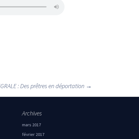
EGRALE : Des prêtres en déportation
→
Archives
mars 2017
février 2017