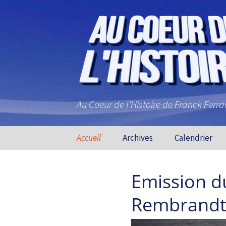
Au Coeur de l'Histoire de Franck Ferr
Aller au contenu principal
Accueil
Archives
Calendrier
Emission d
Rembrand