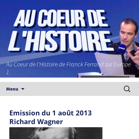
Au Coeur de l'Histoire de Franck Ferrand sur Europe
1
Aller au contenu principal
Recherc
Menu
Emission du 1 août 2013
Richard Wagner