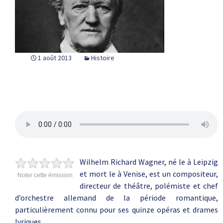
1 août 2013
Histoire
Wilhelm Richard Wagner, né le à Leipzig
et mort le à Venise, est un compositeur,
Noter cette émission
directeur de théâtre, polémiste et chef
d’orchestre allemand de la période romantique,
particulièrement connu pour ses quinze opéras et drames
lyriques.