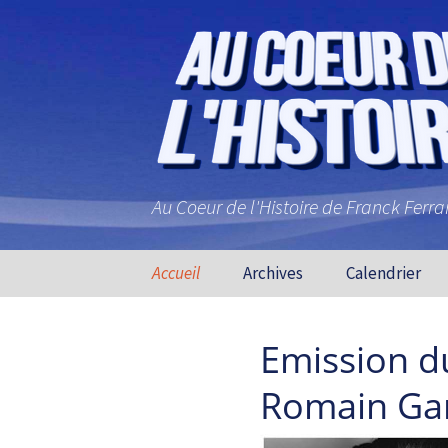
Au Coeur de l'Histoire de Franck Ferr
Aller au contenu principal
Accueil
Archives
Calendrier
Emission d
Romain Ga