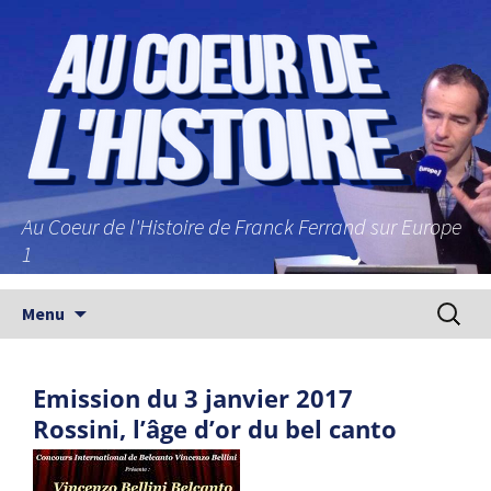
Au Coeur de l'Histoire de Franck Ferrand sur Europe
1
Aller au contenu principal
Recherc
Menu
Emission du 3 janvier 2017
Rossini, l’âge d’or du bel canto