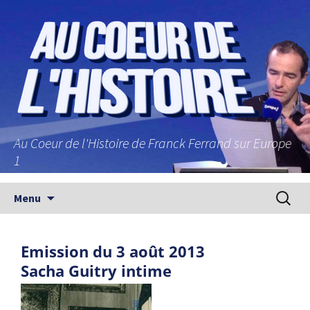
Au Coeur de l'Histoire de Franck Ferrand sur Europe
1
Aller au contenu principal
Recherc
Menu
Emission du 3 août 2013
Sacha Guitry intime