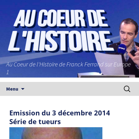
Au Coeur de l'Histoire de Franck Ferrand sur Europe
1
Aller au contenu principal
Recherc
Menu
Emission du 3 décembre 2014
Série de tueurs