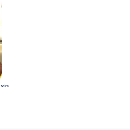
stoire