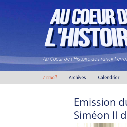
Au Coeur de l'Histoire de Franck Ferr
Aller au contenu principal
Accueil
Archives
Calendrier
Emission d
Siméon II d