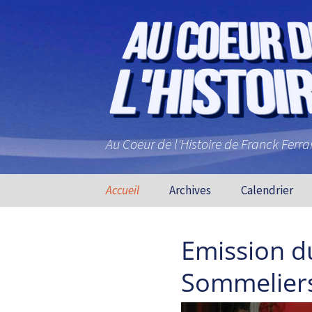
Au Coeur de l'Histoire de Franck Ferr
Aller au contenu principal
Accueil
Archives
Calendrier
Emission d
Sommeliers