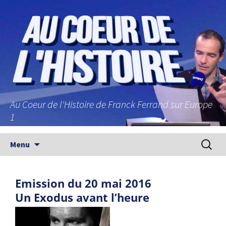
Au Coeur de l'Histoire de Franck Ferrand sur Europe
1
Aller au contenu principal
Recherc
Menu
Emission du 20 mai 2016
Un Exodus avant l’heure