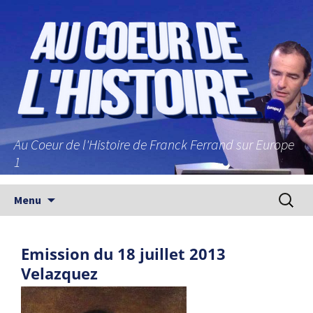
Au Coeur de l'Histoire de Franck Ferrand sur Europe
1
Aller au contenu principal
Recherc
Menu
Emission du 18 juillet 2013
Velazquez