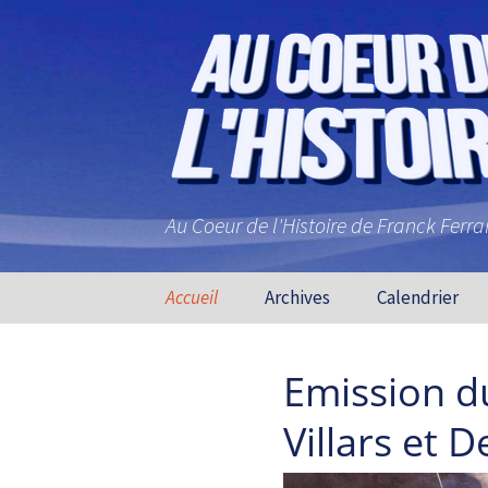
Au Coeur de l'Histoire de Franck Ferr
Aller au contenu principal
Accueil
Archives
Calendrier
Emission d
Villars et 