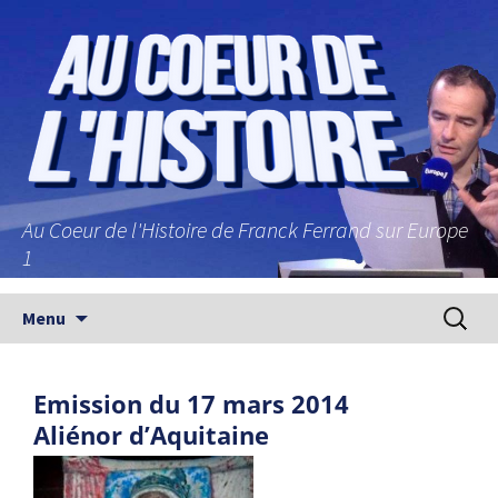
Au Coeur de l'Histoire de Franck Ferrand sur Europe
1
Aller au contenu principal
Recherc
Menu
Emission du 17 mars 2014
Aliénor d’Aquitaine