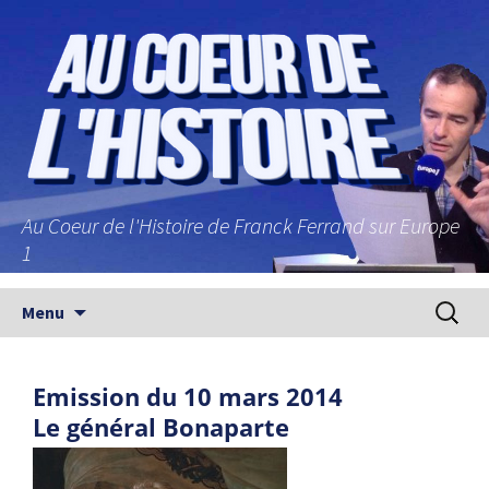
Au Coeur de l'Histoire de Franck Ferrand sur Europe
1
Aller au contenu principal
Recherc
Menu
Emission du 10 mars 2014
Le général Bonaparte