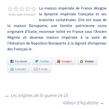
La maison impériale de France désigne
la dynastie impériale française et ses
Noter cette émission
branches collatérales. Elle est issue de
la maison Bonaparte, une famille patricienne corse
originaire d’Italie, reconnue noble en France sous l’Ancien
Régime et devenue maison impériale à la suite de
l’élévation de Napoléon Bonaparte à la dignité d’empereur
des Français le .
Facebook
Twitter
Google+
Viadeo
LinkedIn
E-mail
←
Les origines de la guerre 14-18
Navigation des articles
Aliénor d’Aquitaine
→