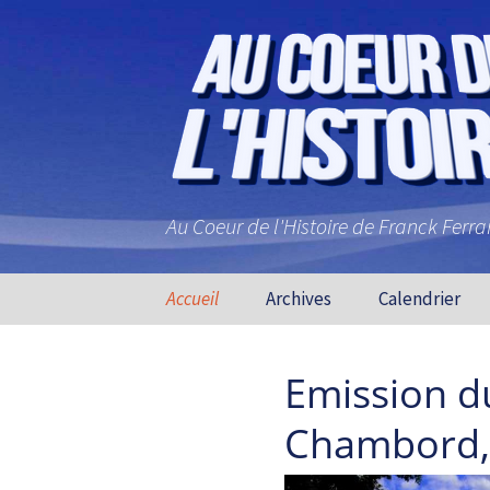
Au Coeur de l'Histoire de Franck Ferr
Aller au contenu principal
Accueil
Archives
Calendrier
Emission du
Chambord, 