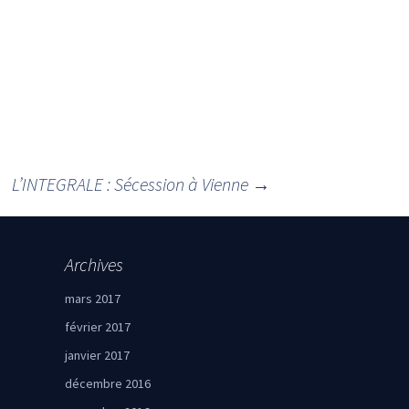
L’INTEGRALE : Sécession à Vienne
→
Archives
mars 2017
février 2017
janvier 2017
décembre 2016