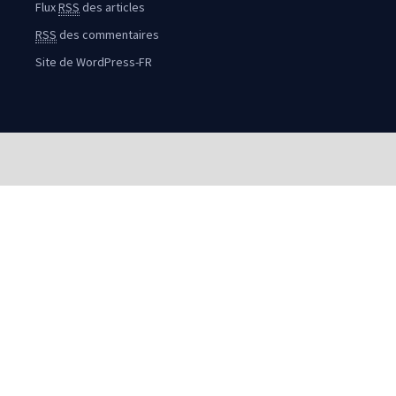
Flux
RSS
des articles
RSS
des commentaires
Site de WordPress-FR