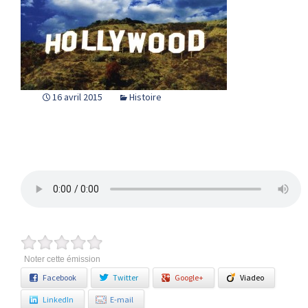
16 avril 2015
Histoire
Noter cette émission
Facebook
Twitter
Google+
Viadeo
LinkedIn
E-mail