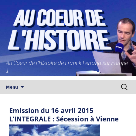
Au Coeur de l'Histoire de Franck Ferrand sur Europe
1
Aller au contenu principal
Recherc
Menu
Emission du 16 avril 2015
L’INTEGRALE : Sécession à Vienne