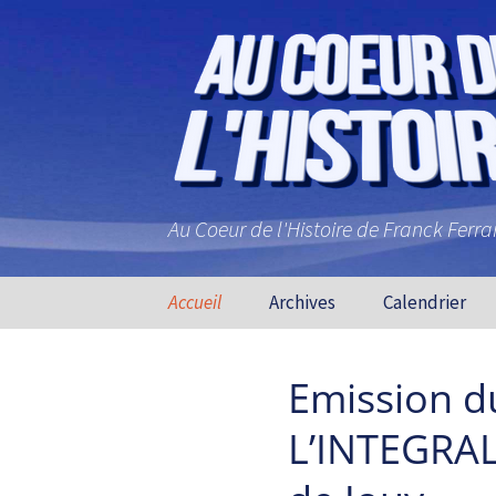
Au Coeur de l'Histoire de Franck Ferr
Aller au contenu principal
Accueil
Archives
Calendrier
Emission du
L’INTEGRALE