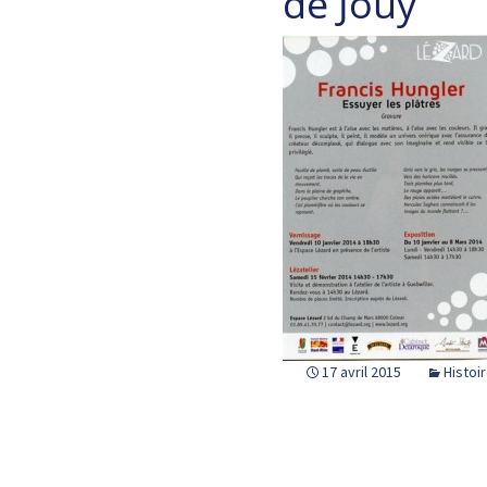
de Jouy
17 avril 2015
Histoi