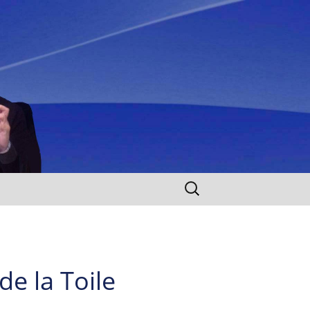
Rechercher :
e la Toile