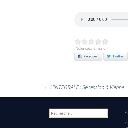
Noter cette émission
Facebook
Twitter
←
L’INTEGRALE : Sécession à Vienne
Navigation des articles
A
Rechercher :
L