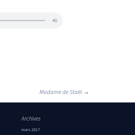
Madame de Staël
→
Archives
mars 2017