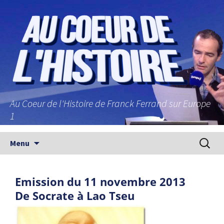
Au Coeur de l'Histoire de Franck Ferrand sur Europe
1
Aller au contenu principal
Recherc
Menu
Emission du 11 novembre 2013
De Socrate à Lao Tseu