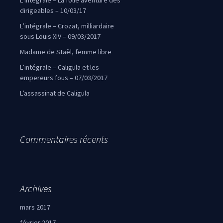
L’intégrale – La folle aventure des
dirigeables – 10/03/17
L’intégrale – Crozat, milliardaire
sous Louis XIV – 09/03/2017
Madame de Staël, femme libre
L’intégrale – Caligula et les
empereurs fous – 07/03/2017
L’assassinat de Caligula
Commentaires récents
Archives
mars 2017
février 2017