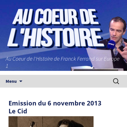
Au Coeur de l'Histoire de Franck Ferrand sur Europe
1
Aller au contenu principal
Recherc
Menu
Emission du 6 novembre 2013
Le Cid