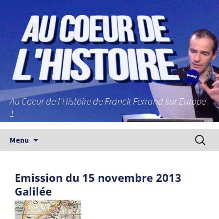
Au Coeur de l'Histoire de Franck Ferrand sur Europe
1
Aller au contenu principal
Recherc
Menu
Emission du 15 novembre 2013
Galilée