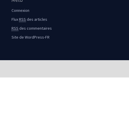
Connexion
Flux
RSS
des articles
RSS
des commentaires
Site de WordPress-FR