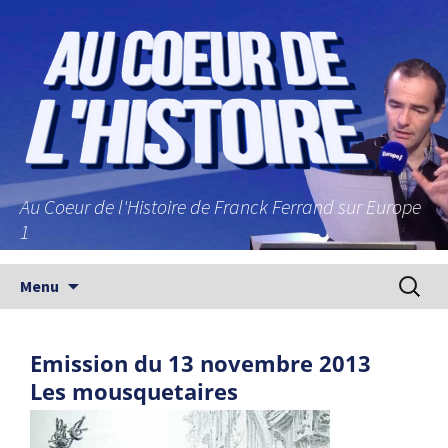
Au Coeur de l'Histoire de Franck Ferrand sur Europe
1
Aller au contenu principal
Recherc
Menu
Emission du 13 novembre 2013
Les mousquetaires