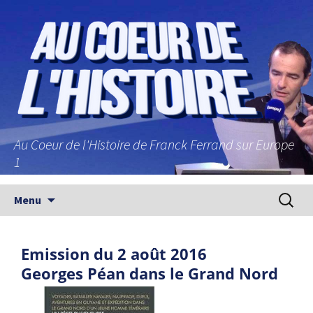
Au Coeur de l'Histoire de Franck Ferrand sur Europe
1
Aller au contenu principal
Recherc
Menu
Emission du 2 août 2016
Georges Péan dans le Grand Nord