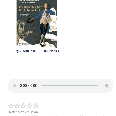
2 août 2016
Histoire
Noter cette émission