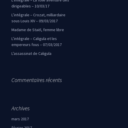
L’intégrale – La folle aventure des
dirigeables – 10/03/17
L’intégrale – Crozat, milliardaire
sous Louis XIV – 09/03/2017
Madame de Staël, femme libre
L’intégrale – Caligula et les
empereurs fous – 07/03/2017
L’assassinat de Caligula
Commentaires récents
Archives
mars 2017
février 2017