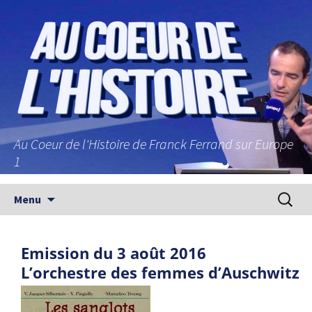
Au Coeur de l'Histoire de Franck Ferrand sur Europe
1
Aller au contenu principal
Recherc
Menu
Emission du 3 août 2016
L’orchestre des femmes d’Auschwitz